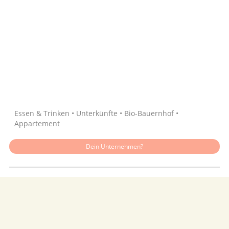
Quelle: Google
Essen & Trinken • Unterkünfte • Bio-Bauernhof •
Appartement
Dein Unternehmen?