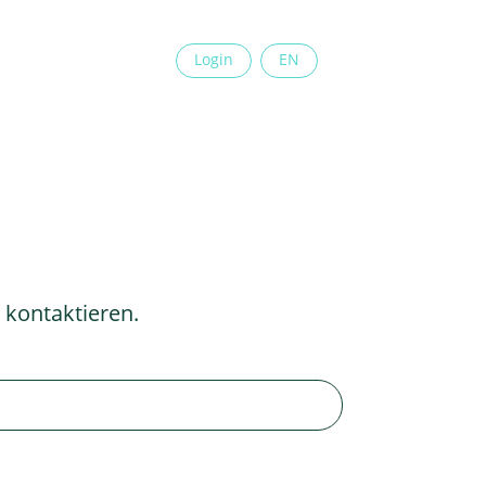
Login
EN
 kontaktieren.