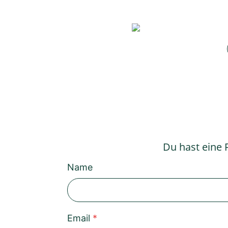
Du hast eine 
Name
Email
*