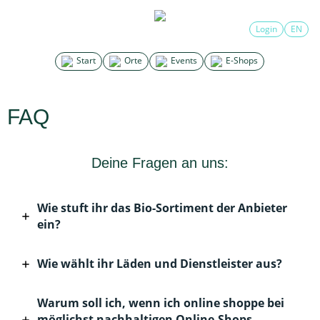
Login
EN
Start
Orte
Events
E-Shops
FAQ
Deine Fragen an uns:
Wie stuft ihr das Bio-Sortiment der Anbieter
ein?
Wie wählt ihr Läden und Dienstleister aus?
Warum soll ich, wenn ich online shoppe bei
möglichst nachhaltigen Online-Shops