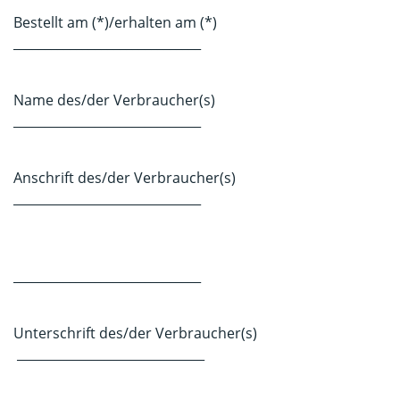
Bestellt am (*)/erhalten am (*)
______________________________
Name des/der Verbraucher(s)
______________________________
Anschrift des/der Verbraucher(s)
______________________________
______________________________
Unterschrift des/der Verbraucher(s)
______________________________