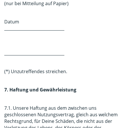
(nur bei Mitteilung auf Papier)
Datum
______________________________
______________________________
(*) Unzutreffendes streichen.
7. Haftung und Gewährleistung
7.1. Unsere Haftung aus dem zwischen uns
geschlossenen Nutzungsvertrag, gleich aus welchem
Rechtsgrund, für Deine Schäden, die nicht aus der
Verletzung des Lebens, des Körpers oder der