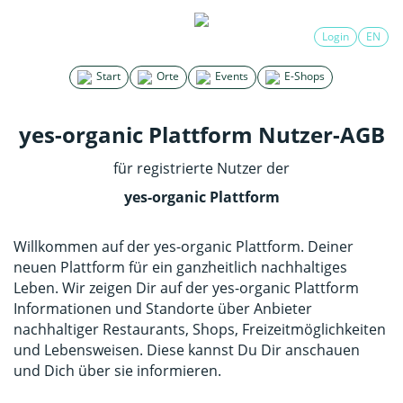
Login
EN
Start
Orte
Events
E-Shops
yes-organic
Plattform Nutzer-AGB
für registrierte Nutzer der
yes-organic
Plattform
Willkommen auf der yes-organic Plattform. Deiner
neuen Plattform für ein ganzheitlich nachhaltiges
Leben. Wir zeigen Dir auf der yes-organic Plattform
Informationen und Standorte über Anbieter
nachhaltiger Restaurants, Shops, Freizeitmöglichkeiten
und Lebensweisen. Diese kannst Du Dir anschauen
und Dich über sie informieren.