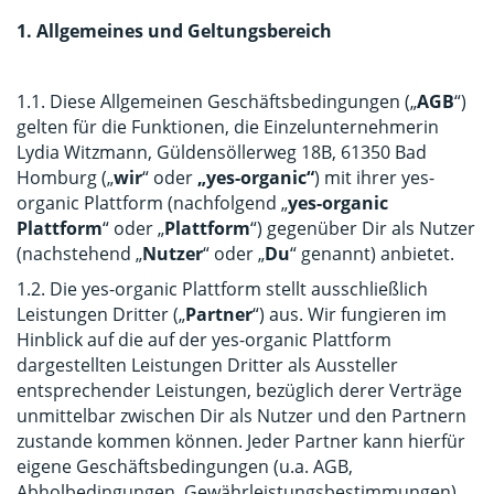
1. Allgemeines und Geltungsbereich
1.1. Diese Allgemeinen Geschäftsbedingungen („
AGB
“)
gelten für die Funktionen, die Einzelunternehmerin
Lydia Witzmann, Güldensöllerweg 18B, 61350 Bad
Homburg („
wir
“ oder
„
yes-organic
“
) mit ihrer yes-
organic Plattform (nachfolgend „
yes-organic
Plattform
“ oder „
Plattform
“) gegenüber Dir als Nutzer
(nachstehend „
Nutzer
“ oder „
Du
“ genannt) anbietet.
1.2. Die yes-organic Plattform stellt ausschließlich
Leistungen Dritter („
Partner
“) aus. Wir fungieren im
Hinblick auf die auf der yes-organic Plattform
dargestellten Leistungen Dritter als Aussteller
entsprechender Leistungen, bezüglich derer Verträge
unmittelbar zwischen Dir als Nutzer und den Partnern
zustande kommen können. Jeder Partner kann hierfür
eigene Geschäftsbedingungen (u.a. AGB,
Abholbedingungen, Gewährleistungsbestimmungen)