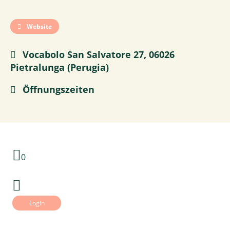
Website
Vocabolo San Salvatore 27, 06026
Pietralunga (Perugia)
Öffnungszeiten
0
Login