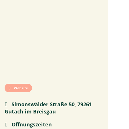
Website
Simonswälder Straße 50, 79261
Gutach im Breisgau
Öffnungszeiten