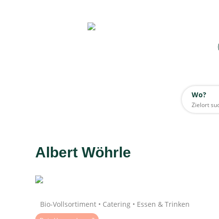
Wo?
Wo?
Alle
Albert Wöhrle
Daten werden geladen
Bio-Vollsortiment • Catering • Essen & Trinken