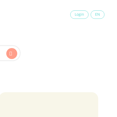
×
Login
EN
Kinder