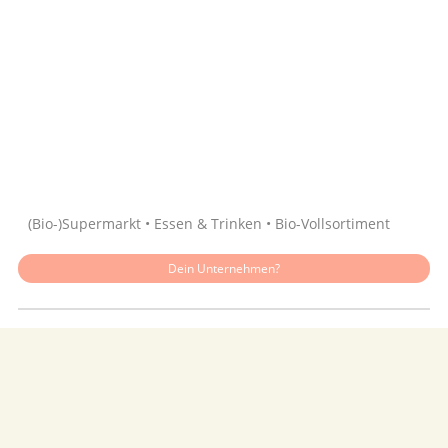
Quelle: Google
(Bio-)Supermarkt • Essen & Trinken • Bio-Vollsortiment
Dein Unternehmen?