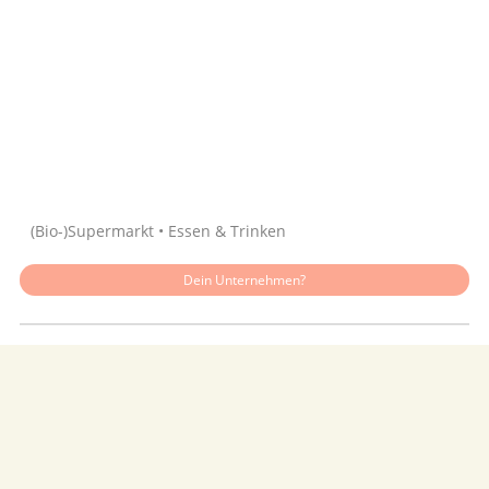
Quelle: Google
(Bio-)Supermarkt • Essen & Trinken
Dein Unternehmen?