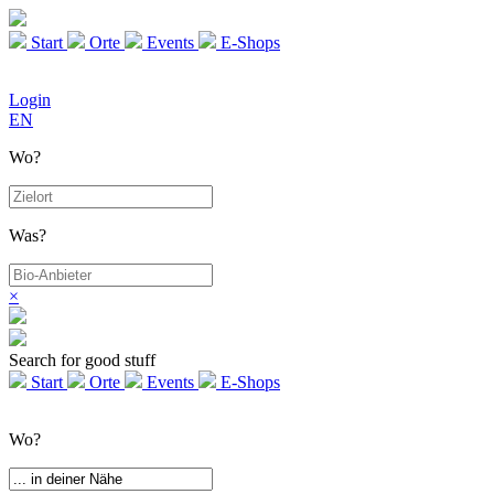
Start
Orte
Events
E-Shops
Login
EN
Wo?
Was?
×
Search for good stuff
Start
Orte
Events
E-Shops
Wo?