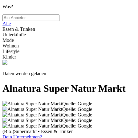
Was?
Alle
Essen & Trinken
Unterkünfte
Mode
Wohnen
Lifestyle
Kinder
Daten werden geladen
Alnatura Super Natur Markt
Quelle: Google
Quelle: Google
Quelle: Google
Quelle: Google
Quelle: Google
(Bio-)Supermarkt • Essen & Trinken
Dein Unternehmen?