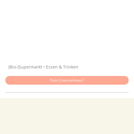
Quelle: Google
(Bio-)Supermarkt • Essen & Trinken
Dein Unternehmen?