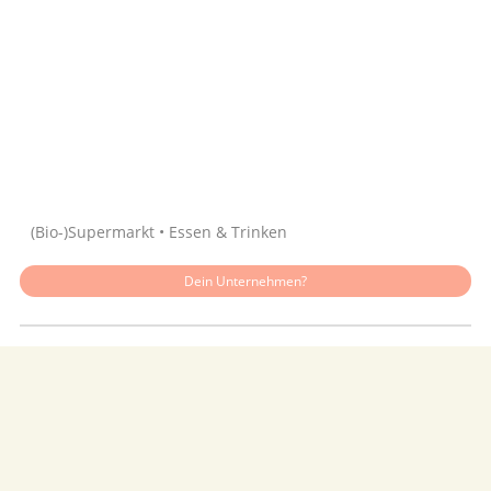
Quelle: Google
(Bio-)Supermarkt • Essen & Trinken
Dein Unternehmen?