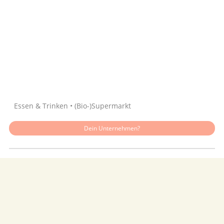
Quelle: Google
Essen & Trinken • (Bio-)Supermarkt
Dein Unternehmen?