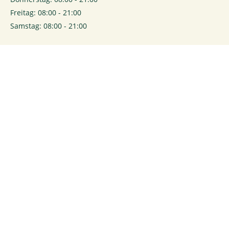
Freitag: 08:00 - 21:00
Samstag: 08:00 - 21:00
0
Login
Rechtliches
Kontakt
Impressum
Kontaktformular