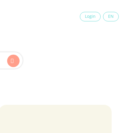
×
Login
EN
Kinder