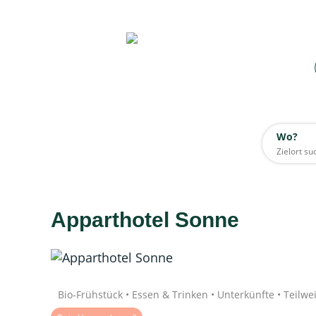
Wo?
Wo?
Alle
Apparthotel Sonne
Daten werden geladen
Quelle: Google
Bio-Frühstück • Essen & Trinken • Unterkünfte • Teilwe