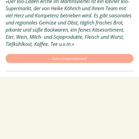
«Der Bio-Laden Arche im Martinsviertel ist ein kleiner Bio-
Supermarkt, der von Heike Köhrich und ihrem Team mit
viel Herz und Kompetenz betrieben wird. Es gibt saisonales
und regionales Gemüse und Obst, täglich frisches Brot,
pikante und süße Backwaren, ein feines Käsesortiment,
Eier, Wein, Milch- und Sojaprodukte, Fleisch und Wurst,
Tiefkühlkost, Kaffee, Tee u.v.m.»
Dein Unternehmen?