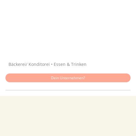
Quelle: Google
Bäckerei/ Konditorei • Essen & Trinken
Dein Unternehmen?