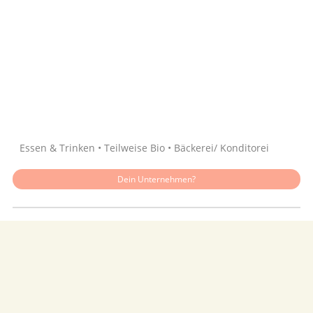
Quelle: Google
Essen & Trinken • Teilweise Bio • Bäckerei/ Konditorei
Dein Unternehmen?