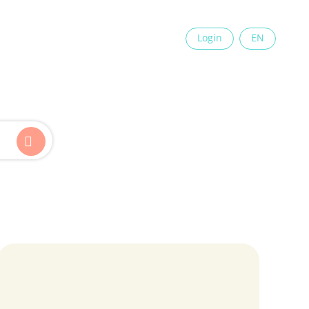
×
Login
EN
Kinder