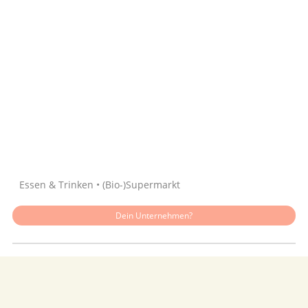
Quelle: Google
Essen & Trinken • (Bio-)Supermarkt
Dein Unternehmen?