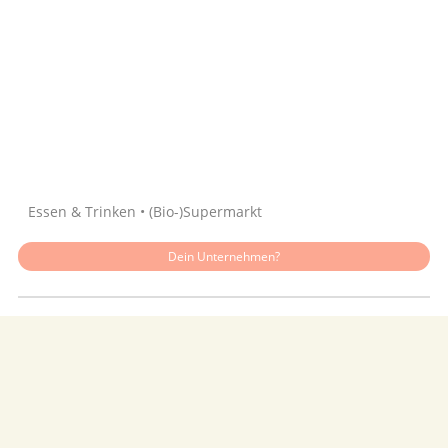
Quelle: Google
Essen & Trinken • (Bio-)Supermarkt
Dein Unternehmen?