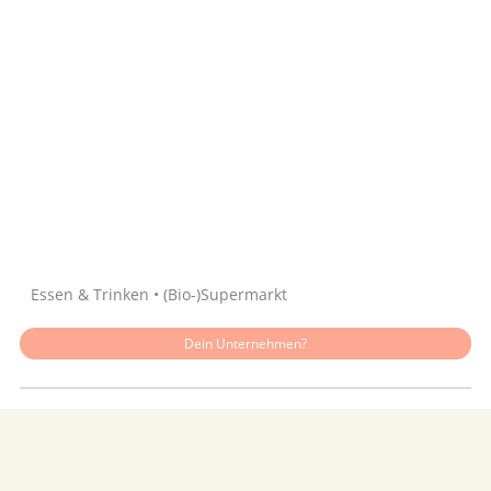
Quelle: Google
Essen & Trinken • (Bio-)Supermarkt
Dein Unternehmen?