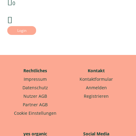
0
Login
Rechtliches
Kontakt
Impressum
Kontaktformular
Datenschutz
Anmelden
Nutzer AGB
Registrieren
Partner AGB
Cookie Einstellungen
yes organic
Social Media