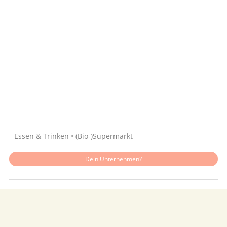
Quelle: Google
Essen & Trinken • (Bio-)Supermarkt
Dein Unternehmen?