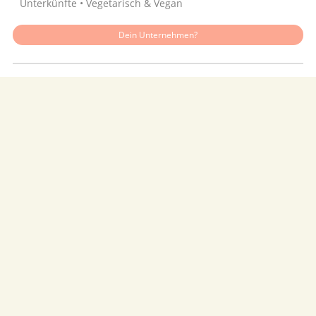
Unterkünfte • Vegetarisch & Vegan
Dein Unternehmen?