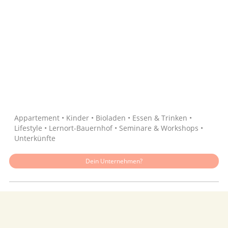
Quelle: Google
Appartement • Kinder • Bioladen • Essen & Trinken •
Lifestyle • Lernort-Bauernhof • Seminare & Workshops •
Unterkünfte
Dein Unternehmen?