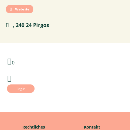
Website
, 240 24 Pirgos
0
Login
Rechtliches
Kontakt