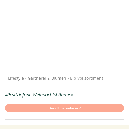
Quelle: Google
Lifestyle • Gärtnerei & Blumen • Bio-Vollsortiment
«Pestizidfreie Weihnachtsbäume.»
Dein Unternehmen?