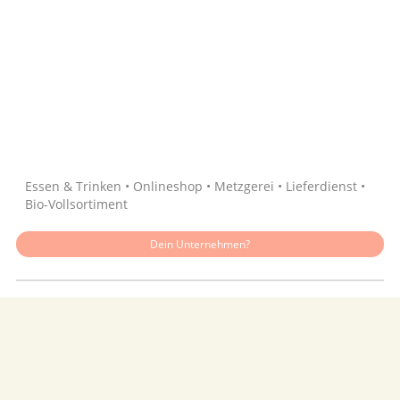
Quelle: Google
Essen & Trinken • Onlineshop • Metzgerei • Lieferdienst •
Bio-Vollsortiment
Dein Unternehmen?