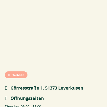
Website
Görresstraße 1, 51373 Leverkusen
Öffnungszeiten
Dienstag: 09:00 - 15:00