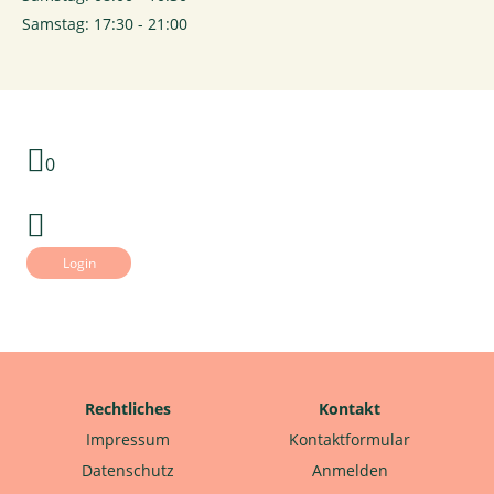
Samstag: 17:30 - 21:00
0
Login
Rechtliches
Kontakt
Impressum
Kontaktformular
Datenschutz
Anmelden