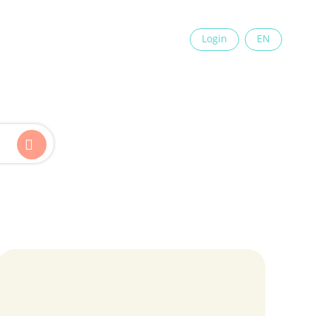
×
Login
EN
Kinder