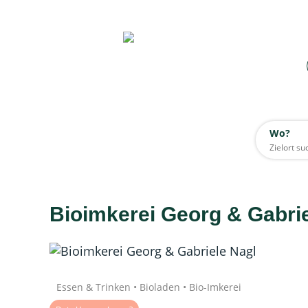
Wo?
Wo?
Alle
Bioimkerei Georg & Gabrie
Daten werden geladen
Essen & Trinken • Bioladen • Bio-Imkerei