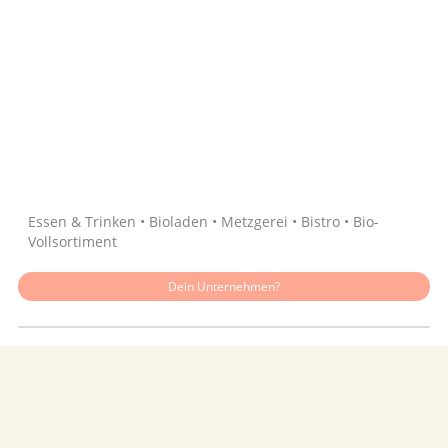
Quelle: Google
Essen & Trinken • Bioladen • Metzgerei • Bistro • Bio-
Vollsortiment
Dein Unternehmen?