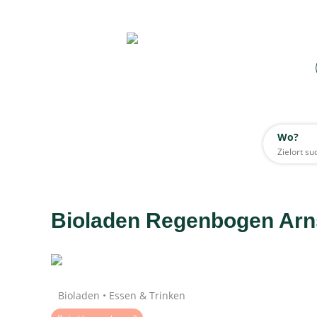
Wo?
Wo?
Alle
Bioladen Regenbogen Arn
Daten werden geladen
Bioladen • Essen & Trinken