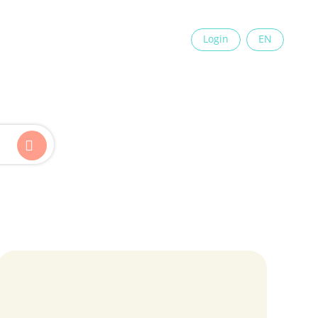
×
Login
EN
Kinder