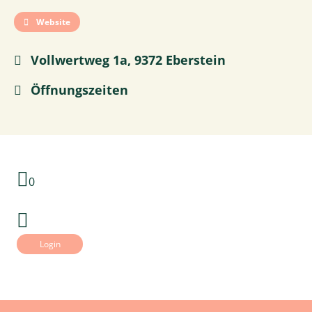
Website
Vollwertweg 1a, 9372 Eberstein
Öffnungszeiten
0
Login