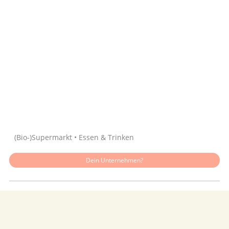
Quelle: Google
(Bio-)Supermarkt • Essen & Trinken
Dein Unternehmen?