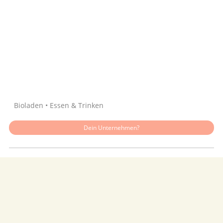
Quelle: Google
Bioladen • Essen & Trinken
Dein Unternehmen?