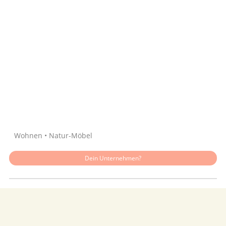
Quelle: Google
Wohnen • Natur-Möbel
Dein Unternehmen?