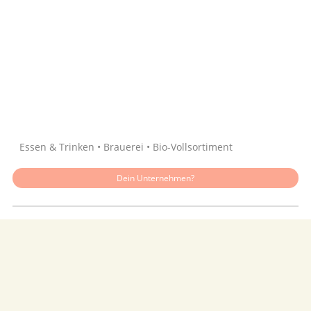
Quelle: Google
Essen & Trinken • Brauerei • Bio-Vollsortiment
Dein Unternehmen?