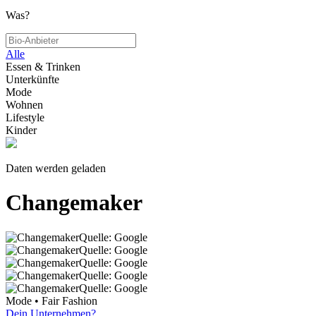
Was?
Alle
Essen & Trinken
Unterkünfte
Mode
Wohnen
Lifestyle
Kinder
Daten werden geladen
Changemaker
Quelle: Google
Quelle: Google
Quelle: Google
Quelle: Google
Quelle: Google
Mode • Fair Fashion
Dein Unternehmen?