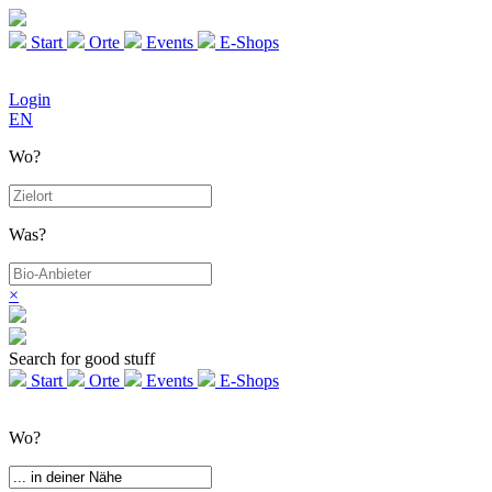
Start
Orte
Events
E-Shops
Login
EN
Wo?
Was?
×
Search for good stuff
Start
Orte
Events
E-Shops
Wo?