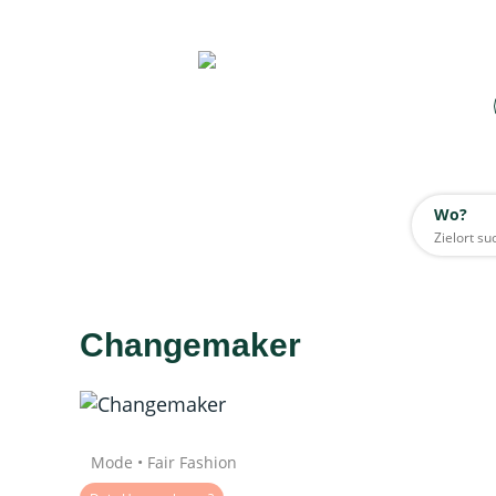
Wo?
Wo?
Alle
Changemaker
Daten werden geladen
Quelle: Google
Mode • Fair Fashion