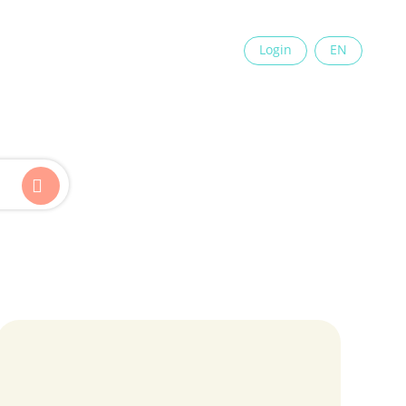
×
Login
EN
Kinder