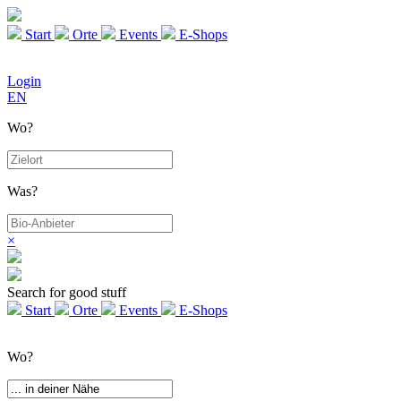
Start
Orte
Events
E-Shops
Login
EN
Wo?
Was?
×
Search for good stuff
Start
Orte
Events
E-Shops
Wo?