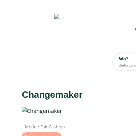
Wo?
Wo?
Alle
Changemaker
Daten werden geladen
Quelle: Google
Mode • Fair Fashion