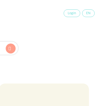
×
Login
EN
Kinder