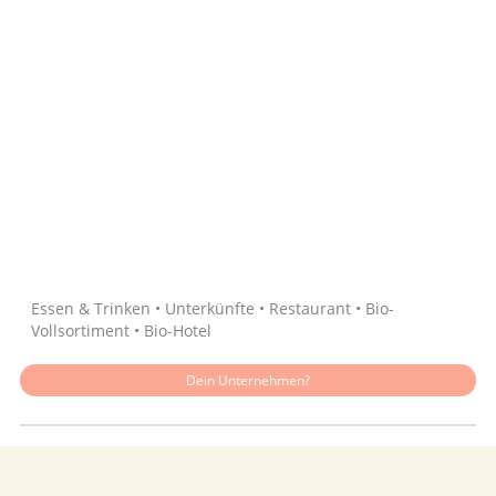
Quelle: Google
Essen & Trinken • Unterkünfte • Restaurant • Bio-
Vollsortiment • Bio-Hotel
Dein Unternehmen?