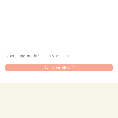
Quelle: Google
(Bio-)Supermarkt • Essen & Trinken
Dein Unternehmen?