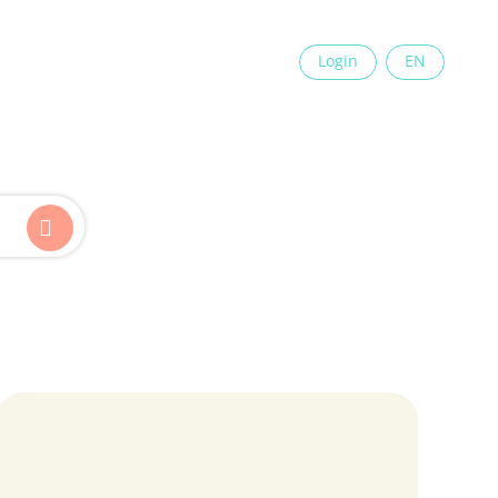
×
Login
EN
Kinder