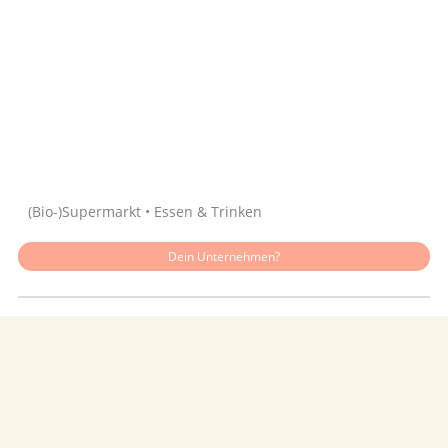
Quelle: Google
(Bio-)Supermarkt • Essen & Trinken
Dein Unternehmen?