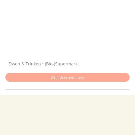
Quelle: Google
Essen & Trinken • (Bio-)Supermarkt
Dein Unternehmen?