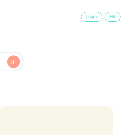
×
Login
EN
Kinder