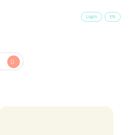
×
Login
EN
Kinder