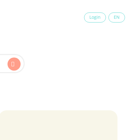
×
Login
EN
Kinder