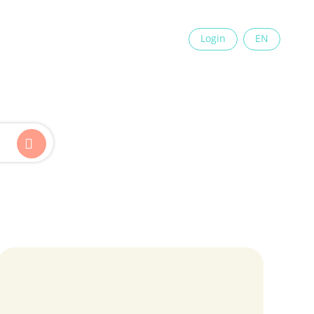
×
Login
EN
Kinder